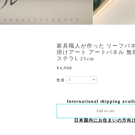
家具職人が作った リーフパネ
掛けアート アートパネル 無
ステラL 25cm
¥4,900
数量
International shipping avail
Add to cart
日本国内にお住まいの方向