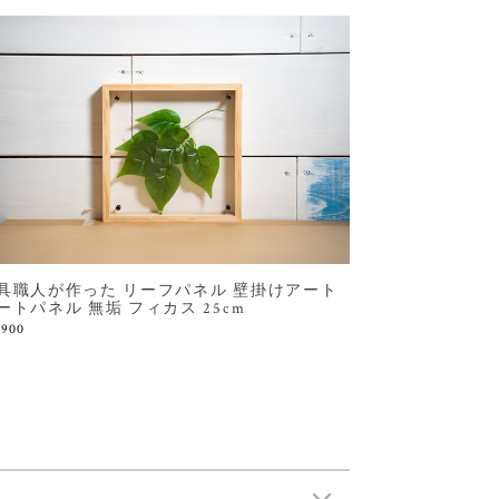
具職人が作った リーフパネル 壁掛けアート
ートパネル 無垢 フィカス 25cm
,900