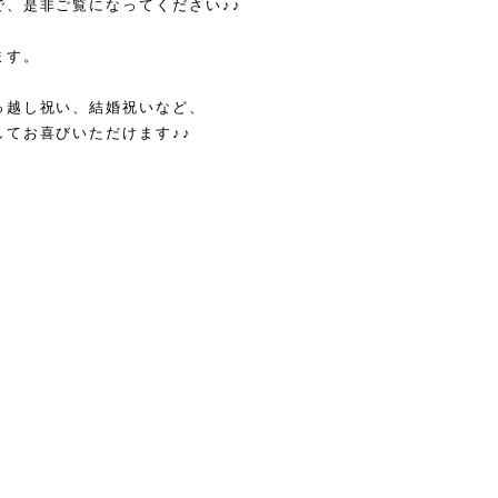
、是非ご覧になってください♪♪
ます。
っ越し祝い、結婚祝いなど、
てお喜びいただけます♪♪