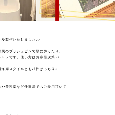
ル製作いたしました♪♪
付属のプッシュピンで壁に飾ったり、
ャレです。使い方はお客様次第♪♪
西海岸スタイルとも相性ばっちり♪
ェや美容室など仕事場でもご愛用頂いて