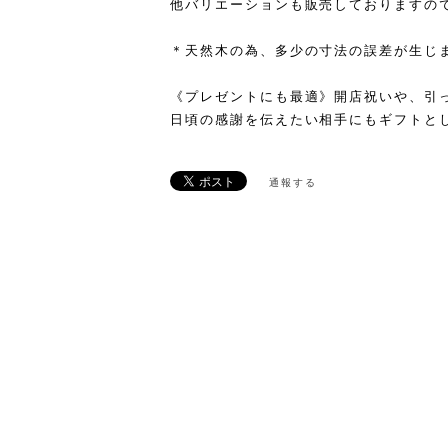
他バリエーションも販売しておりますので
＊天然木の為、多少の寸法の誤差が生じ
《プレゼントにも最適》開店祝いや、引
日頃の感謝を伝えたい相手にもギフトとし
通報する