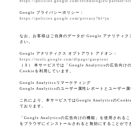
https://policies.google.com/technologies/partner-si
Google プライバシーポリシー：
https://policies.google.com/privacy?hl=ja
なお、お客様はご自身のデータが Google アナリティク
さい。
Google アナリティクス オプトアウト アドオン：
https://tools.google.com/dlpage/gaoptout
（３） 本サービスでは「Google Analyticsの広
Cookieを利用しています。
Google Analyticsリマーケティング
Google Analyticsのユーザー属性レポートとユー
これにより、本サービスではGoogle Analytic
ております。
「Google Analyticsの広告向けの機能」を使用さ
をブラウザにインストールされると無効にすることがで