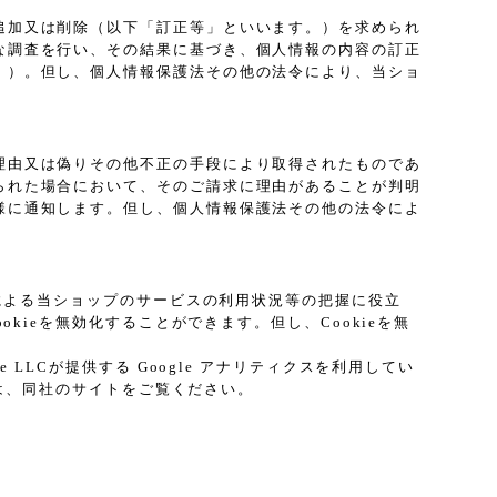
追加又は削除（以下「訂正等」といいます。）を求められ
な調査を行い、その結果に基づき、個人情報の内容の訂正
。）。但し、個人情報保護法その他の法令により、当ショ
理由又は偽りその他不正の手段により取得されたものであ
られた場合において、そのご請求に理由があることが判明
様に通知します。但し、個人情報保護法その他の法令によ
プによる当ショップのサービスの利用状況等の把握に役立
kieを無効化することができます。但し、Cookieを無
LCが提供する Google アナリティクスを利用してい
ては、同社のサイトをご覧ください。