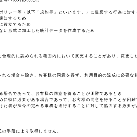
、ポリシー等（以下「規約等」といいます。）に違反する行為に対す
通知するため
に役立てるため
きない形式に加工した統計データを作成するため
と合理的に認められる範囲内において変更することがあり、変更し
される場合を除き、お客様の同意を得ず、利用目的の達成に必要な
ある場合であって、お客様の同意を得ることが困難であるとき
ために特に必要がある場合であって、お客様の同意を得ることが困難
受けた者が法令の定める事務を遂行することに対して協力する必要が
正の手段により取得しません。