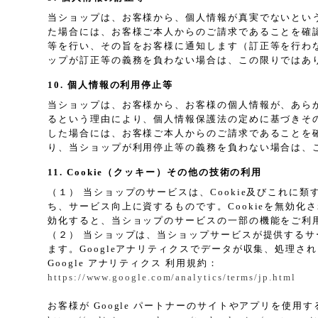
当ショップは、お客様から、個人情報が真実でないとい
た場合には、お客様ご本人からのご請求であることを確
等を行い、その旨をお客様に通知します（訂正等を行わ
ップが訂正等の義務を負わない場合は、この限りではあ
10. 個人情報の利用停止等
当ショップは、お客様から、お客様の個人情報が、あら
るという理由により、個人情報保護法の定めに基づきそ
した場合には、お客様ご本人からのご請求であることを
り、当ショップが利用停止等の義務を負わない場合は、
11. Cookie（クッキー）その他の技術の利用
（１） 当ショップのサービスは、Cookie及びこれ
ち、サービス向上に資するものです。Cookieを無効化
効化すると、当ショップのサービスの一部の機能をご利
（２） 当ショップは、当ショップサービスが提供するサービ
ます。Googleアナリティクスでデータが収集、処理さ
Google アナリティクス 利用規約：
https://www.google.com/analytics/terms/jp.html
お客様が Google パートナーのサイトやアプリを使用する