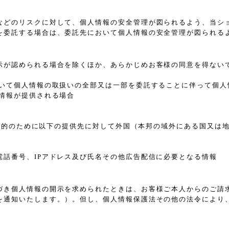
などのリスクに対して、個人情報の安全管理が図られるよう、当シ
を委託する場合は、委託先において個人情報の安全管理が図られる
示が認められる場合を除くほか、あらかじめお客様の同意を得ない
おいて個人情報の取扱いの全部又は一部を委託することに伴って個人
情報が提供される場合
れた目的のために以下の提供先に対して外国（本邦の域外にある国又
電話番号、IPアドレス及び氏名その他広告配信に必要となる情報
づき個人情報の開示を求められたときは、お客様ご本人からのご請
を通知いたします。）。但し、個人情報保護法その他の法令により