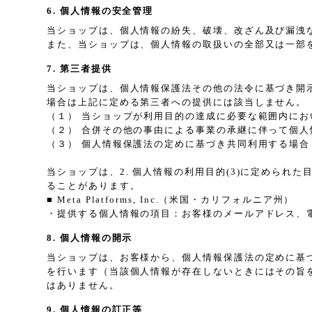
6. 個人情報の安全管理
当ショップは、個人情報の紛失、破壊、改ざん及び漏洩
また、当ショップは、個人情報の取扱いの全部又は一部
7. 第三者提供
当ショップは、個人情報保護法その他の法令に基づき開
場合は上記に定める第三者への提供には該当しません。
（１） 当ショップが利用目的の達成に必要な範囲内に
（２） 合併その他の事由による事業の承継に伴って個人
（３） 個人情報保護法の定めに基づき共同利用する場合
当ショップは、2. 個人情報の利用目的(3)に定めら
ることがあります。
■ Meta Platforms, Inc.（米国・カリフォルニア州）
・提供する個人情報の項目：お客様のメールアドレス、
8. 個人情報の開示
当ショップは、お客様から、個人情報保護法の定めに基
を行います（当該個人情報が存在しないときにはその旨
はありません。
9. 個人情報の訂正等