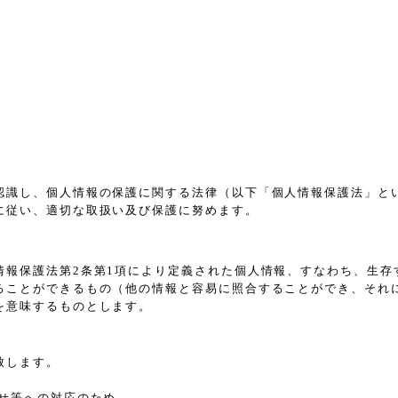
認識し、個人情報の保護に関する法律（以下「個人情報保護法」と
に従い、適切な取扱い及び保護に努めます。
情報保護法第2条第1項により定義された個人情報、すなわち、生存
ることができるもの（他の情報と容易に照合することができ、それ
を意味するものとします。
致します。
せ等への対応のため