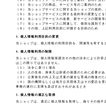
（３） 当ショップの商品、サービス等のご案内のため
（４） 当ショップサービスに関する当ショップの規約
（５） 当ショップサービスに関する規約等の変更などを
（６） 当ショップサービスの改善、新サービスの開発等
（７） 当ショップサービスに関連して、個別を識別で
（８） その他、上記利用目的に付随する目的のため
3. 個人情報利用目的の変更
当ショップは、個人情報の利用目的を、関連性を有する
4. 個人情報利用の制限
当ショップは、個人情報保護法その他の法令により許容
はこの限りではありません。
（１） 法令に基づく場合
（２） 人の生命、身体又は財産の保護のために必要が
（３） 公衆衛生の向上又は児童の健全な育成の推進の
（４） 国の機関もしくは地方公共団体又はその委託を
事務の遂行に支障を及ぼすおそれがあるとき
5. 個人情報の適正な取得
当ショップは、適正に個人情報を取得し、偽りその他不