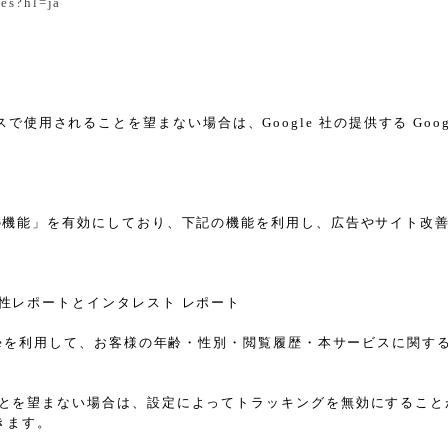
tes?hl=ja
スで使用されることを望まない場合は、Google 社の提供する Goo
告向けの機能」を有効にしており、下記の機能を利用し、広告やサイト改善のため
ザー属性レポートとインタレスト レポート
sのCookieを利用して、お客様の年齢・性別・閲覧履歴・本サービス
れることを望まない場合は、設定によってトラッキングを無効にすることが可能で
きます。