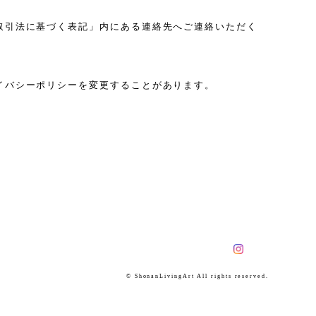
取引法に基づく表記」内にある連絡先へご連絡いただく
イバシーポリシーを変更することがあります。
© ShonanLivingArt All rights reserved.