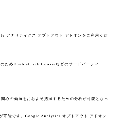
gle アナリティクス オプトアウト アドオンをご利用くだ
DoubleClick Cookieなどのサードパーティ
に関する関心の傾向をおおよそ把握するための分析が可能となっ
す。Google Analytics オプトアウト アドオン