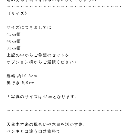
～～～～～～～～～～～～～～～～～～～～～～～～～～
《サイズ》
サイズにつきましては
45㎝幅
40㎝幅
35㎝幅
上記の中からご希望のセットを
オプション欄からご選択ください♪
縦幅 約10.8cm
奥行き 約9cm
＊写真のサイズは45㎝となります。
～～～～～～～～～～～～～～～～～～～～～～～～～～
天然木本来の風合いや木目を活かす為、
ペンキとは違う自然塗料で