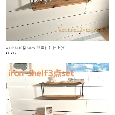
wallshalf 幅58㎝ 亜麻仁油仕上げ
¥3,280