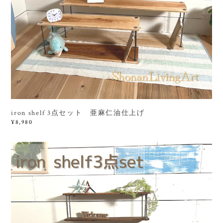
iron shelf 3点セット 亜麻仁油仕上げ
¥8,980