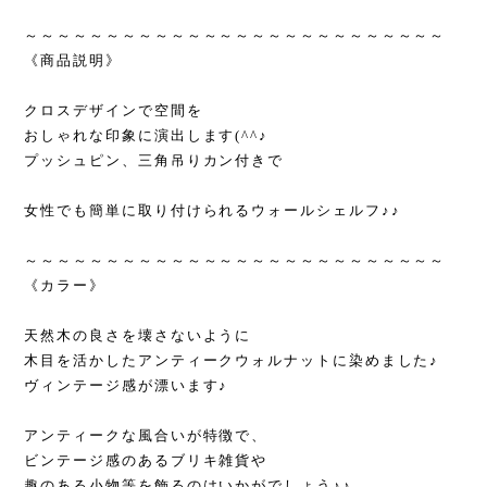
～～～～～～～～～～～～～～～～～～～～～～～～～～
《商品説明》
クロスデザインで空間を
おしゃれな印象に演出します(^^♪
プッシュピン、三角吊りカン付きで
女性でも簡単に取り付けられるウォールシェルフ♪♪
～～～～～～～～～～～～～～～～～～～～～～～～～～
《カラー》
天然木の良さを壊さないように
木目を活かしたアンティークウォルナットに染めました♪
ヴィンテージ感が漂います♪
アンティークな風合いが特徴で、
ビンテージ感のあるブリキ雑貨や
趣のある小物等を飾るのはいかがでしょう♪♪