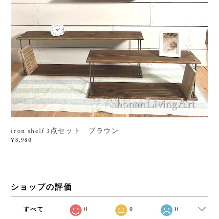
iron shelf 3点セット ブラウン
¥8,980
ショップの評価
すべて
0
0
0