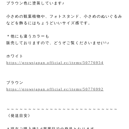
ブラウン色に塗装しています♪
小さめの観葉植物や、フォトスタンド、小さめのぬいぐるみ
などを飾るにはちょうどいいサイズ感です。
＊他にも違うカラーも
販売しておりますので、どうぞご覧くださいませ(^^♪
ホワイト
https://growsjapan.official.ec/items/50776954
ブラウン
https://growsjapan.official.ec/items/50776992
～～～～～～～～～～～～～～～～～～～～～～～～～～
《発送目安》
＊現在ご購入後5.6営業日での発送となります。