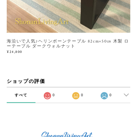
海沿いで人気♪ヘリンボーンテーブル 82cm×50㎝ 木製 ロ
ーテーブル ダークウォルナット
¥24,800
ショップの評価
すべて
0
0
0