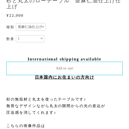
杉と丸太のローテーブル 亜麻仁油仕上げ仕
上げ
¥22,000
種類
数量
International shipping available
Add to cart
日本国内にお住まいの方向け
杉の無垢材と丸太を使ったテーブルです♪
無骨なデザインながら丸太の隙間からの光の差込が
圧迫感を消してくれます♪
こちらの画像作品は