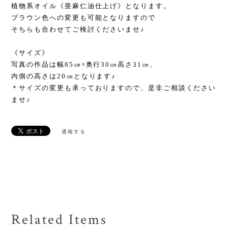
植物系オイル《亜麻仁油仕上げ》となります。
ブラウン色への変更も可能となりますので
そちらも合わせてご検討くださいませ♪
《サイズ》
写真の作品は幅85㎝×奥行30㎝高さ31㎝、
内側の高さは20㎝となります♪
＊サイズの変更も承っておりますので、是非ご相談ください
ませ♪
通報する
Related Items