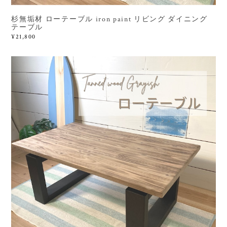
杉無垢材 ローテーブル iron paint リビング ダイニング
テーブル
¥21,800