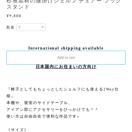
杉無垢材の腰掛けシェルフ チェアー ブック
スタンド
¥9,800
数量
International shipping available
Add to cart
日本国内にお住まいの方向け
『椅子としてもちょっとしたシェルフにも使える2Way仕
様』
本棚や、寝室のサイドテーブル、
アイアン部にアクセサリーをひっかけても＾＾
使い方は自由自在で便利な作品です♪
《サイズ》