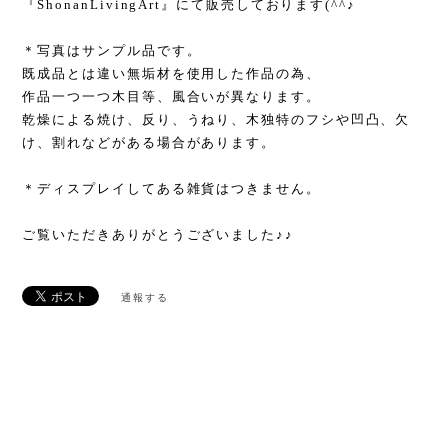
『ShonanLivingArt』にて販売しております(^^♪
＊写真はサンプル品です。
既成品とは違い無垢材を使用した作品の為、
作品一つ一つ木目等、風合いが異なります。
乾燥による焼け、反り、うねり、木独特のフシや凹凸、欠
け、割れなどがある場合があります。
＊ディスプレイしてある雑貨はつきません。
ご覧いただきありがとうございました♪♪
通報する