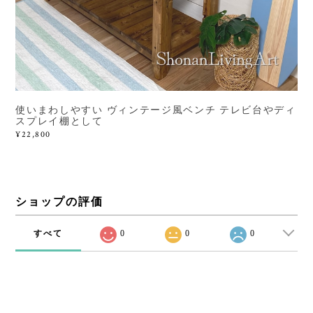
使いまわしやすい ヴィンテージ風ベンチ テレビ台やディ
スプレイ棚として
¥22,800
ショップの評価
すべて
0
0
0