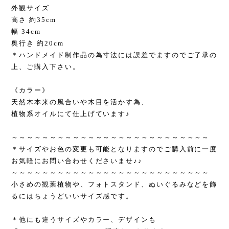
外観サイズ
高さ 約35cm
幅 34cm
奥行き 約20cm
＊ハンドメイド制作品の為寸法には誤差でますのでご了承の
上、ご購入下さい。
《カラー》
天然木本来の風合いや木目を活かす為、
植物系オイルにて仕上げています♪
～～～～～～～～～～～～～～～～～～～～～～～～～～
＊サイズやお色の変更も可能となりますのでご購入前に一度
お気軽にお問い合わせくださいませ♪♪
～～～～～～～～～～～～～～～～～～～～～～～～～～
小さめの観葉植物や、フォトスタンド、ぬいぐるみなどを飾
るにはちょうどいいサイズ感です。
＊他にも違うサイズやカラー、デザインも