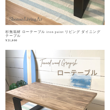
杉無垢材 ローテーブル iron paint リビング ダイニング
テーブル
¥21,800