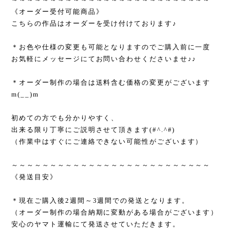
《オーダー受付可能商品》
こちらの作品はオーダーを受け付けております♪
＊お色や仕様の変更も可能となりますのでご購入前に一度
お気軽にメッセージにてお問い合わせくださいませ♪♪
＊オーダー制作の場合は送料含む価格の変更がございます
m(__)m
初めての方でも分かりやすく、
出来る限り丁寧にご説明させて頂きます(#^.^#)
（作業中はすぐにご連絡できない可能性がございます）
～～～～～～～～～～～～～～～～～～～～～～～～～～
《発送目安》
＊現在ご購入後2週間～3週間での発送となります。
（オーダー制作の場合納期に変動がある場合がございます）
安心のヤマト運輸にて発送させていただきます。