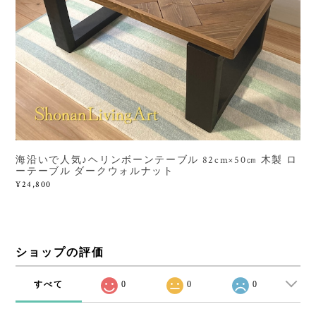
海沿いで人気♪ヘリンボーンテーブル 82cm×50㎝ 木製 ロ
ーテーブル ダークウォルナット
¥24,800
ショップの評価
すべて
0
0
0