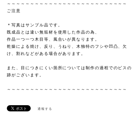
～～～～～～～～～～～～～～～～～～～～～～～～～～
ご注意
＊写真はサンプル品です。
既成品とは違い無垢材を使用した作品の為、
作品一つ一つ木目等、風合いが異なります。
乾燥による焼け、反り、うねり、木独特のフシや凹凸、欠
け、割れなどがある場合があります。
また、目につきにくい箇所については制作の過程でのビスの
跡がございます。
～～～～～～～～～～～～～～～～～～～～～～～～～～
通報する