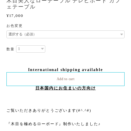
木目美人なローテーブル テレビボード カフ
ェテーブル
¥17,000
お色変更
数量
International shipping available
Add to cart
日本国内にお住まいの方向け
ご覧いただきありがとうございます(#^.^#)
『木目を極めるローボード』制作いたしました♪