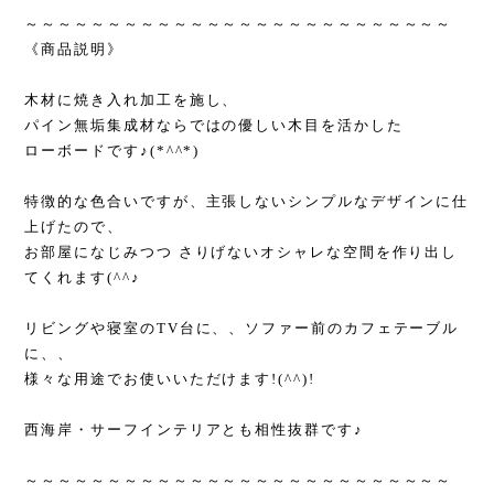
～～～～～～～～～～～～～～～～～～～～～～～～～～
《商品説明》
木材に焼き入れ加工を施し、
パイン無垢集成材ならではの優しい木目を活かした
ローボードです♪(*^^*)
特徴的な色合いですが、主張しないシンプルなデザインに仕
上げたので、
お部屋になじみつつ さりげないオシャレな空間を作り出し
てくれます(^^♪
リビングや寝室のTV台に、、ソファー前のカフェテーブル
に、、
様々な用途でお使いいただけます!(^^)!
西海岸・サーフインテリアとも相性抜群です♪
～～～～～～～～～～～～～～～～～～～～～～～～～～