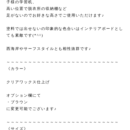
子様の学習机、
高い位置で脱衣所の収納棚など
足がないのでお好きな高さでご使用いただけます♪
塗料では出せないの印象的な色合いはインテリアボードとし
ても素敵です(*^^)
西海岸やサーフスタイルとも相性抜群です♪
～～～～～～～～～～～～～～～～～～～～～～～～～～
《カラー》
クリアワックス仕上げ
オプション欄にて
・ブラウン
に変更可能でございます♪
～～～～～～～～～～～～～～～～～～～～～～～～～～
《サイズ》