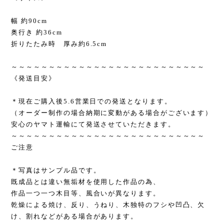
幅 約90cm
奥行き 約36cm
折りたたみ時 厚み約6.5cm
～～～～～～～～～～～～～～～～～～～～～～～～～～
《発送目安》
＊現在ご購入後5.6営業日での発送となります。
（オーダー制作の場合納期に変動がある場合がございます）
安心のヤマト運輸にて発送させていただきます。
～～～～～～～～～～～～～～～～～～～～～～～～～～
ご注意
＊写真はサンプル品です。
既成品とは違い無垢材を使用した作品の為、
作品一つ一つ木目等、風合いが異なります。
乾燥による焼け、反り、うねり、木独特のフシや凹凸、欠
け、割れなどがある場合があります。