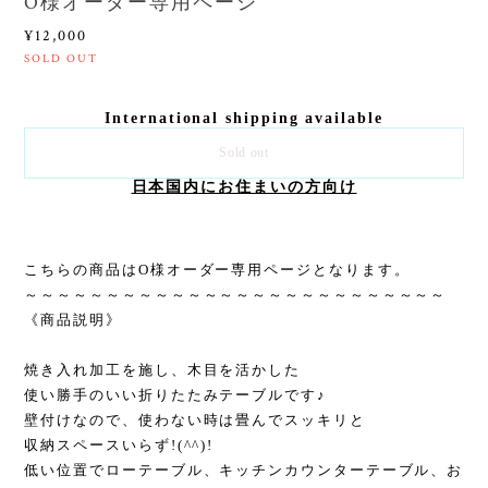
O様オーダー専用ページ
¥12,000
SOLD OUT
International shipping available
Sold out
日本国内にお住まいの方向け
こちらの商品はO様オーダー専用ページとなります。
～～～～～～～～～～～～～～～～～～～～～～～～～～
《商品説明》
焼き入れ加工を施し、木目を活かした
使い勝手のいい折りたたみテーブルです♪
壁付けなので、使わない時は畳んでスッキリと
収納スペースいらず!(^^)!
低い位置でローテーブル、キッチンカウンターテーブル、お