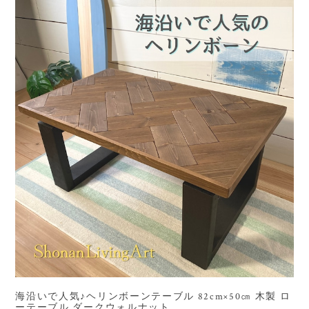
海沿いで人気♪ヘリンボーンテーブル 82cm×50㎝ 木製 ロ
ーテーブル ダークウォルナット