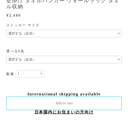
壁掛け タオルハンガー ウォールラック タオ
ル収納
¥2,480
ストッカー サイズ
選べる6色
数量
International shipping available
Add to cart
日本国内にお住まいの方向け