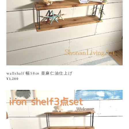
wallshalf 幅58㎝ 亜麻仁油仕上げ
¥3,280