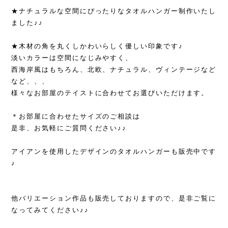
★ナチュラルな空間にぴったりなタオルハンガー制作いたし
ました♪♪
★木材の角を丸くしかわいらしく優しい印象です♪
淡いカラーは空間になじみやすく、
西海岸風はもちろん、北欧、ナチュラル、ヴィンテージなど
など、、、
様々なお部屋のテイストに合わせてお選びいただけます。
＊お部屋に合わせたサイズのご相談は
是非、お気軽にご質問ください♪♪
アイアンを使用したデザインのタオルハンガーも販売中です
♪
他バリエーション作品も販売しておりますので、是非ご覧に
なってみてください♪♪