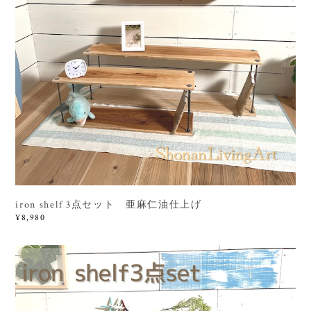
iron shelf 3点セット 亜麻仁油仕上げ
¥8,980