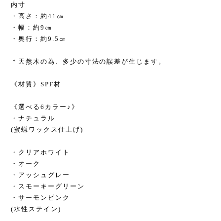
内寸
・高さ：約41㎝
・幅：約9㎝
・奥行：約9.5㎝
＊天然木の為、多少の寸法の誤差が生じます。
《材質》SPF材
《選べる6カラー♪》
・ナチュラル
(蜜蝋ワックス仕上げ)
・クリアホワイト
・オーク
・アッシュグレー
・スモーキーグリーン
・サーモンピンク
(水性ステイン)