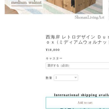
西海岸 レトロデザイン Ｄｕ
ｏｘ (ミディアムウォルナッ
¥18,800
キャスター
数量
International shipping avail
Add to cart