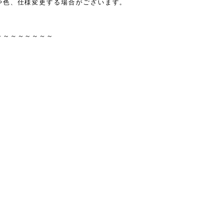
や色、仕様変更する場合がございます。
～～～～～～～～