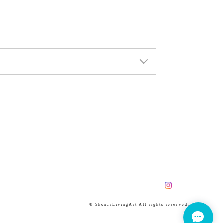
© ShonanLivingArt All rights reserved.