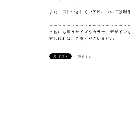
また、目につきにくい箇所については制
～～～～～～～～～～～～～～～～～～
＊他にも違うサイズやカラー、デザインも
宜しければ、ご覧くださいませ♪♪
通報する