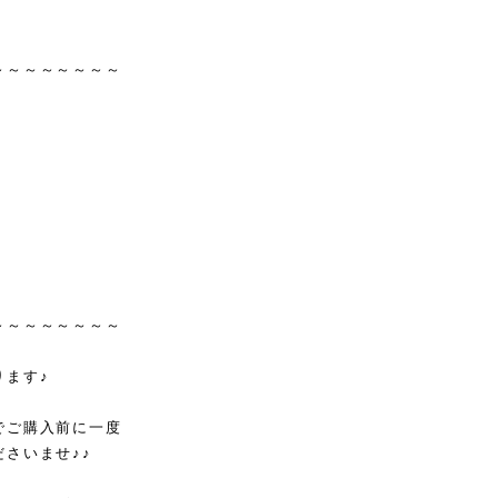
～～～～～～～～
～～～～～～～～
ります♪
でご購入前に一度
さいませ♪♪