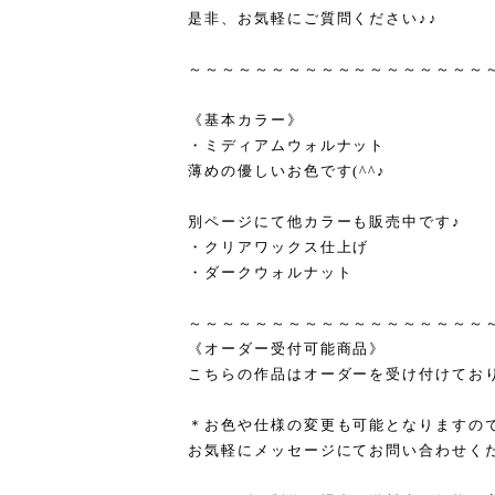
是非、お気軽にご質問ください♪♪
～～～～～～～～～～～～～～～～～～
《基本カラー》
・ミディアムウォルナット
薄めの優しいお色です(^^♪
別ページにて他カラーも販売中です♪
・クリアワックス仕上げ
・ダークウォルナット
～～～～～～～～～～～～～～～～～～
《オーダー受付可能商品》
こちらの作品はオーダーを受け付けてお
＊お色や仕様の変更も可能となりますの
お気軽にメッセージにてお問い合わせくだ