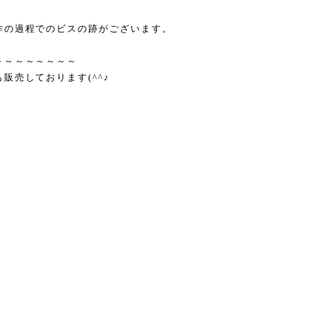
作の過程でのビスの跡がございます。
～～～～～～～～
販売しております(^^♪