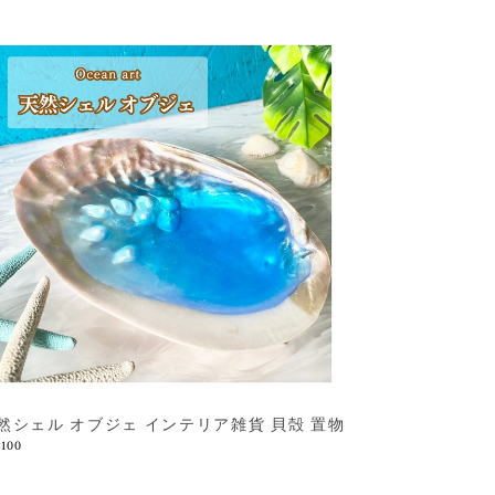
然シェル オブジェ インテリア雑貨 貝殻 置物
,100