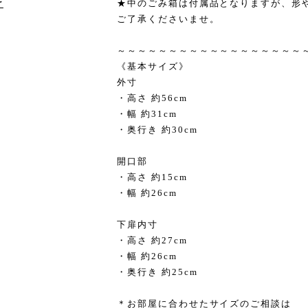
★中のごみ箱は付属品となりますが、形
け
ご了承くださいませ。
～～～～～～～～～～～～～～～～～～
《基本サイズ》
外寸
・高さ 約56cm
・幅 約31cm
・奥行き 約30cm
開口部
・高さ 約15cm
・幅 約26cm
下扉内寸
・高さ 約27cm
・幅 約26cm
・奥行き 約25cm
＊お部屋に合わせたサイズのご相談は