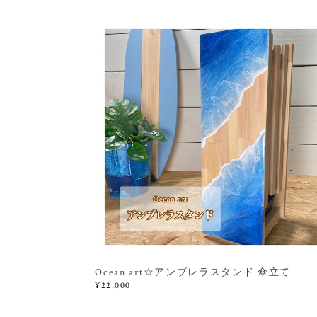
Ocean art☆アンブレラスタンド 傘立て
¥22,000