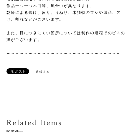
作品一つ一つ木目等、風合いが異なります。
乾燥による焼け、反り、うねり、木独特のフシや凹凸、欠
け、割れなどがございます。
また、目につきにくい箇所については制作の過程でのビスの
跡がございます。
～～～～～～～～～～～～～～～～～～～～～～～～～～
通報する
Related Items
関連商品