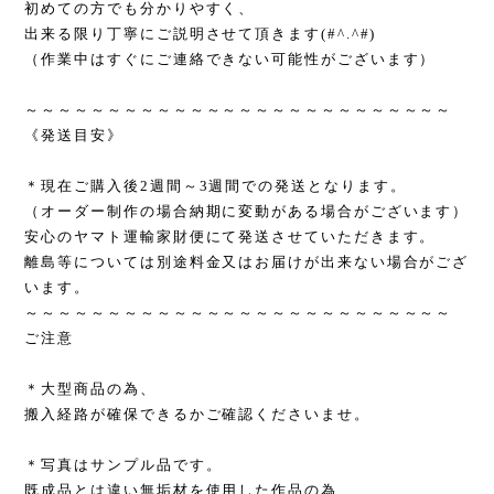
初めての方でも分かりやすく、
出来る限り丁寧にご説明させて頂きます(#^.^#)
（作業中はすぐにご連絡できない可能性がございます）
～～～～～～～～～～～～～～～～～～～～～～～～～～
《発送目安》
＊現在ご購入後2週間～3週間での発送となります。
（オーダー制作の場合納期に変動がある場合がございます）
安心のヤマト運輸家財便にて発送させていただきます。
離島等については別途料金又はお届けが出来ない場合がござ
います。
～～～～～～～～～～～～～～～～～～～～～～～～～～
ご注意
＊大型商品の為、
搬入経路が確保できるかご確認くださいませ。
＊写真はサンプル品です。
既成品とは違い無垢材を使用した作品の為、