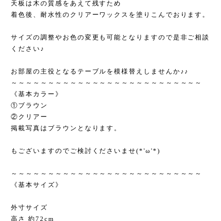
天板は木の質感をあえて残すため
着色後、耐水性のクリアーワックスを塗りこんでおります。
サイズの調整やお色の変更も可能となりますので是非ご相談
ください♪
お部屋の主役となるテーブルを模様替えしませんか♪♪
～～～～～～～～～～～～～～～～～～～～～～～～～～
《基本カラー》
①ブラウン
②クリアー
掲載写真はブラウンとなります。
もございますのでご検討くださいませ(*'ω'*)
～～～～～～～～～～～～～～～～～～～～～～～～～～
《基本サイズ》
外寸サイズ
高さ 約72cm