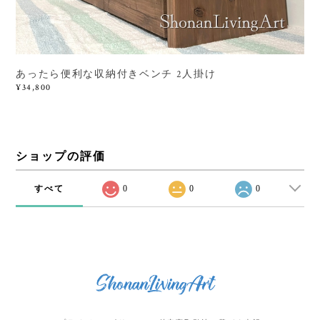
あったら便利な収納付きベンチ 2人掛け
¥34,800
ショップの評価
すべて
0
0
0