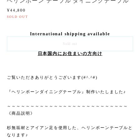
ヘリンボーン テーブル ダイニングテーブル
¥44,800
SOLD OUT
International shipping available
Sold out
日本国内にお住まいの方向け
ご覧いただきありがとうございます(#^.^#)
『ヘリンボーンダイニングテーブル』制作いたしました♪
～～～～～～～～～～～～～～～～～～～～～～～～～～
《商品説明》
杉無垢材とアイアン足を使用した、ヘリンボーンテーブルと
なります♪