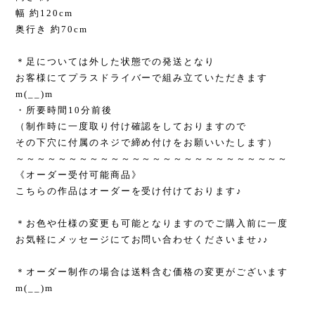
幅 約120cm
奥行き 約70cm
＊足については外した状態での発送となり
お客様にてプラスドライバーで組み立ていただきます
m(__)m
・所要時間10分前後
（制作時に一度取り付け確認をしておりますので
その下穴に付属のネジで締め付けをお願いいたします）
～～～～～～～～～～～～～～～～～～～～～～～～～～
《オーダー受付可能商品》
こちらの作品はオーダーを受け付けております♪
＊お色や仕様の変更も可能となりますのでご購入前に一度
お気軽にメッセージにてお問い合わせくださいませ♪♪
＊オーダー制作の場合は送料含む価格の変更がございます
m(__)m