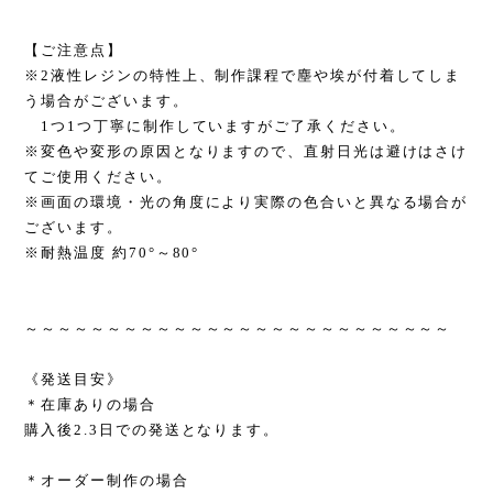
【ご注意点】
※2液性レジンの特性上、制作課程で塵や埃が付着してしま
う場合がございます。
1つ1つ丁寧に制作していますがご了承ください。
※変色や変形の原因となりますので、直射日光は避けはさけ
てご使用ください。
※画面の環境・光の角度により実際の色合いと異なる場合が
ございます。
※耐熱温度 約70°～80°
～～～～～～～～～～～～～～～～～～～～～～～～～～
《発送目安》
＊在庫ありの場合
購入後2.3日での発送となります。
＊オーダー制作の場合