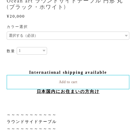
Ocean art ラウンドサイドテーブル 円形 丸
(ブラック・ホワイト)
¥20,000
カラー選択
数量
International shipping available
Add to cart
日本国内にお住まいの方向け
～～～～～～～～～～～
ラウンドサイドテーブル
～～～～～～～～～～～