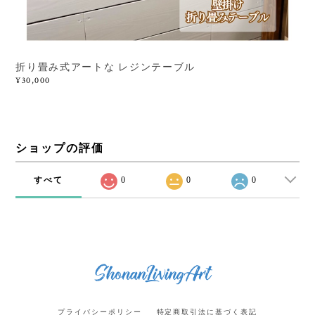
折り畳み式アートな レジンテーブル
¥30,000
ショップの評価
すべて
0
0
0
プライバシーポリシー
特定商取引法に基づく表記