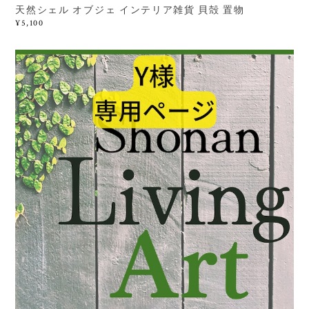
天然シェル オブジェ インテリア雑貨 貝殻 置物
¥5,100