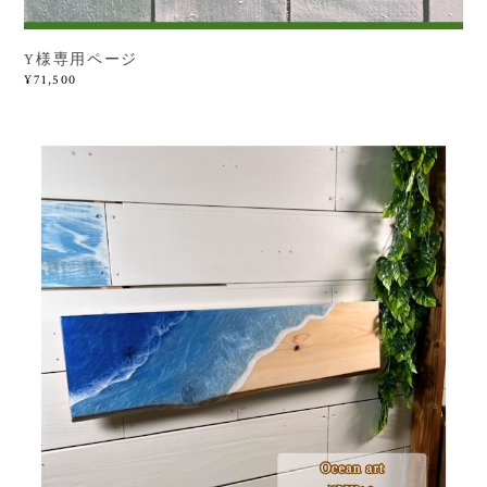
Y様専用ページ
¥71,500