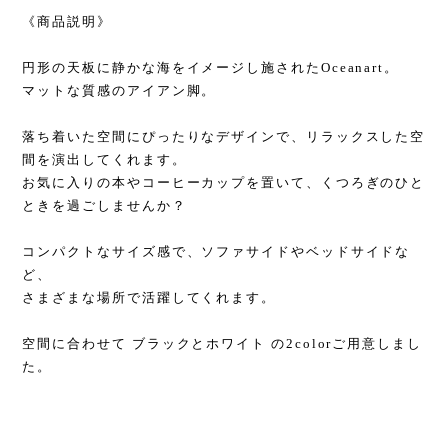
《商品説明》
円形の天板に静かな海をイメージし施されたOceanart。
マットな質感のアイアン脚。
落ち着いた空間にぴったりなデザインで、リラックスした空
間を演出してくれます。
お気に入りの本やコーヒーカップを置いて、くつろぎのひと
ときを過ごしませんか？
コンパクトなサイズ感で、ソファサイドやベッドサイドな
ど、
さまざまな場所で活躍してくれます。
空間に合わせて ブラックとホワイト の2colorご用意しまし
た。