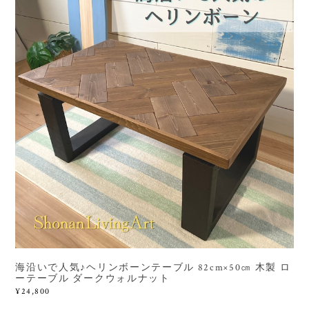
海沿いで人気♪ヘリンボーンテーブル 82cm×50㎝ 木製 ロ
ーテーブル ダークウォルナット
¥24,800