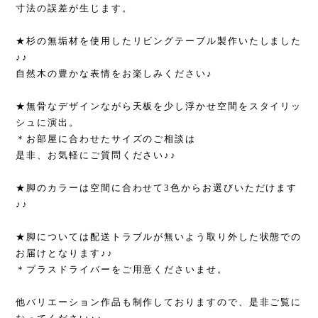
寸法の誤差が生じます。
★杉の無垢材を使用したリビングテーブル製作いたしました
♪♪
自然木の豊かな表情をお楽しみください♪
★無骨なデザインながら天板を少し浮かせ空間をスタイリッ
シュに演出。
＊お部屋に合わせたサイズのご相談は
是非、お気軽にご質問ください♪♪
★脚のカラーは空間に合わせて3色からお選びいただけます
♪♪
★脚については配送トラブルが無いよう取り外した状態での
お届けとなります♪♪
＊プラスドライバーをご用意くださいませ。
他バリエーション作品も制作しておりますので、是非ご覧に