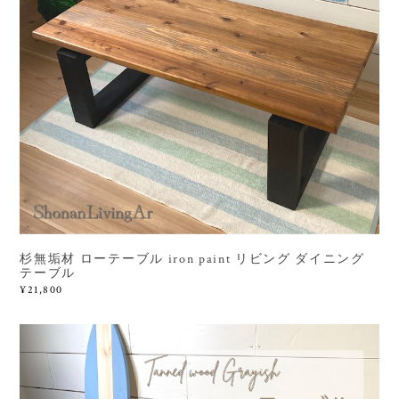
杉無垢材 ローテーブル iron paint リビング ダイニング
テーブル
¥21,800