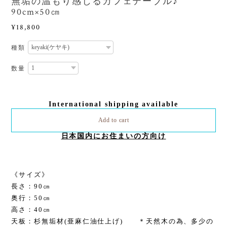
無垢の温もり感じるカフェテーブル♪
90cm×50㎝
¥18,800
種類
数量
International shipping available
Add to cart
日本国内にお住まいの方向け
《サイズ》
長さ：90㎝
奥行：50㎝
高さ：40㎝
天板：杉無垢材(亜麻仁油仕上げ) ＊天然木の為、多少の