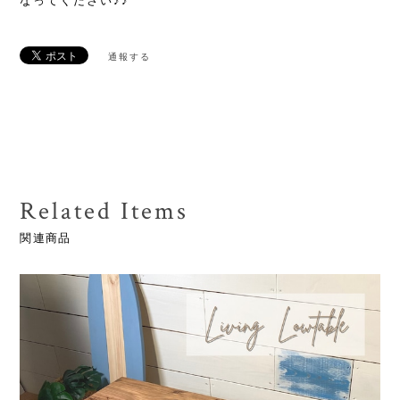
なってください♪♪
通報する
Related Items
関連商品