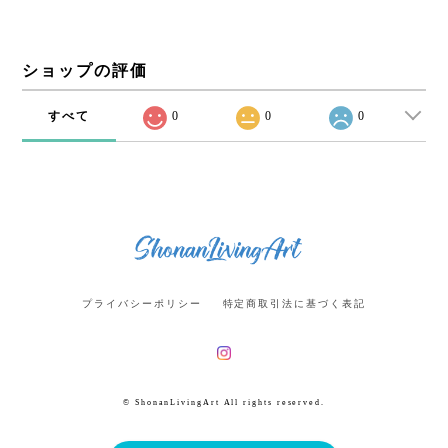
ショップの評価
すべて
0
0
0
プライバシーポリシー
特定商取引法に基づく表記
© ShonanLivingArt All rights reserved.