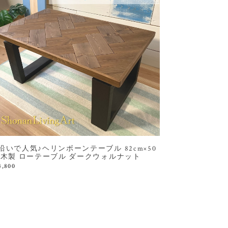
沿いで人気♪ヘリンボーンテーブル 82cm×50
 木製 ローテーブル ダークウォルナット
4,800