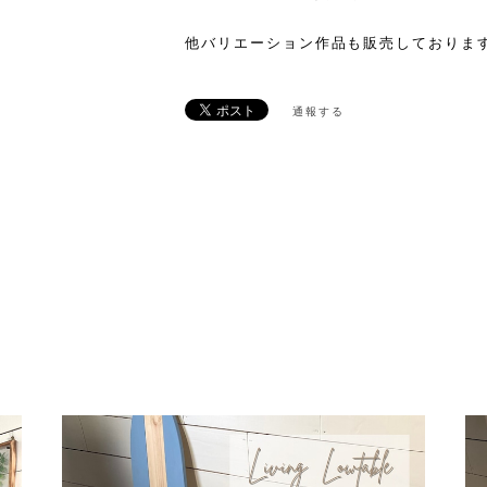
他バリエーション作品も販売しております
通報する