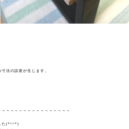
の寸法の誤差が生じます。
～～～～～～～～～～～～～～～～～
(*^^*)