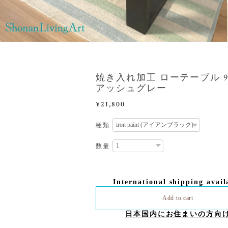
焼き入れ加工 ローテーブル 90
アッシュグレー
¥21,800
種類
数量
International shipping avail
Add to cart
日本国内にお住まいの方向