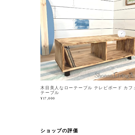
木目美人なローテーブル テレビボード カフ
テーブル
¥17,000
ショップの評価